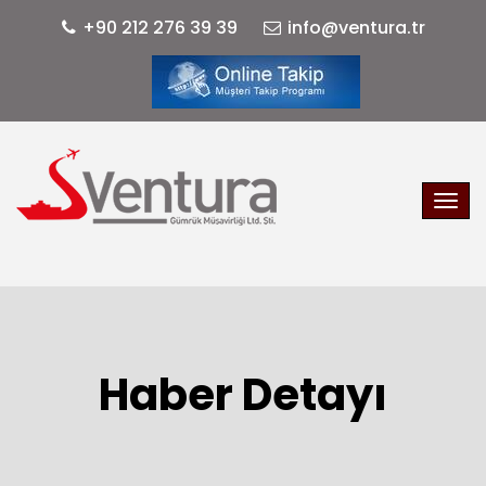
+90 212 276 39 39
info@ventura.tr
Haber Detayı