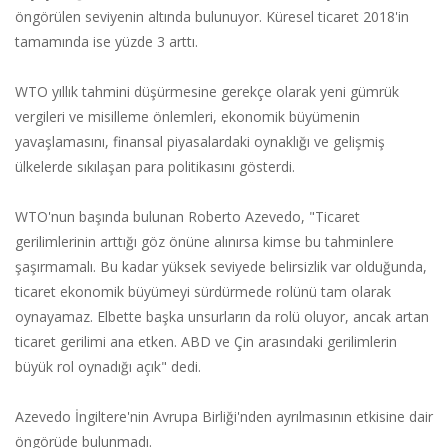
öngörülen seviyenin altında bulunuyor. Küresel ticaret 2018'in
tamamında ise yüzde 3 arttı.
WTO yıllık tahmini düşürmesine gerekçe olarak yeni gümrük
vergileri ve misilleme önlemleri, ekonomik büyümenin
yavaşlamasını, finansal piyasalardaki oynaklığı ve gelişmiş
ülkelerde sıkılaşan para politikasını gösterdi.
WTO'nun başında bulunan Roberto Azevedo, "Ticaret
gerilimlerinin arttığı göz önüne alınırsa kimse bu tahminlere
şaşırmamalı. Bu kadar yüksek seviyede belirsizlik var olduğunda,
ticaret ekonomik büyümeyi sürdürmede rolünü tam olarak
oynayamaz. Elbette başka unsurların da rolü oluyor, ancak artan
ticaret gerilimi ana etken. ABD ve Çin arasındaki gerilimlerin
büyük rol oynadığı açık" dedi.
Azevedo İngiltere'nin Avrupa Birliği'nden ayrılmasının etkisine dair
öngörüde bulunmadı.